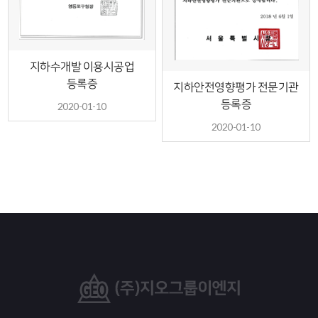
지하수개발 이용시공업
등록증
지하안전영향평가 전문기관
등록증
2020-01-10
2020-01-10