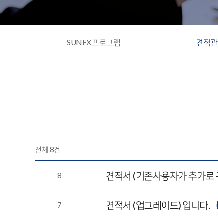
SUNEX 프로그램
견적관
전체
8
건
견적서 (기존사용자가 추가로 
8
견적서 (업그레이드) 입니다.
7