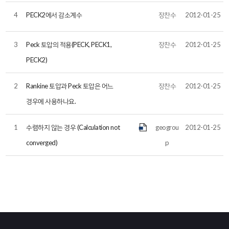
4
PECK2에서 감소계수
장찬수
2012-01-25
3
Peck 토압의 적용(PECK, PECK1,
장찬수
2012-01-25
PECK2)
2
Rankine 토압과 Peck 토압은 어느
장찬수
2012-01-25
경우에 사용하나요.
1
수렴하지 않는 경우 (Calculation not
geogrou
2012-01-25
converged)
p