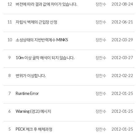
12
버전에 따라 결과 값에 차이가 있습니다.
장찬수
2012-08-24
11
자립식 벽체의 근입장 산정
장찬수
2012-06-21
10
소성상태의 지반반력계수 MINKS
장찬수
2012-03-29
9
10m 이상 굴착 해석이 되지 않습니다.
장찬수
2012-03-27
8
변위가 이상합니다.
장찬수
2012-02-22
7
Runtime Error
장찬수
2012-01-25
6
Warning (경고) 메시지
장찬수
2012-01-25
5
PECK 체크 후 해체과정
장찬수
2012-01-25