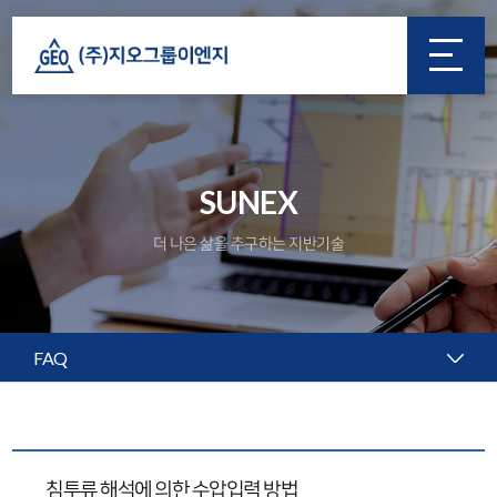
SUNEX
더 나은 삶을 추구하는 지반기술
FAQ
침투류 해석에 의한 수압입력 방법