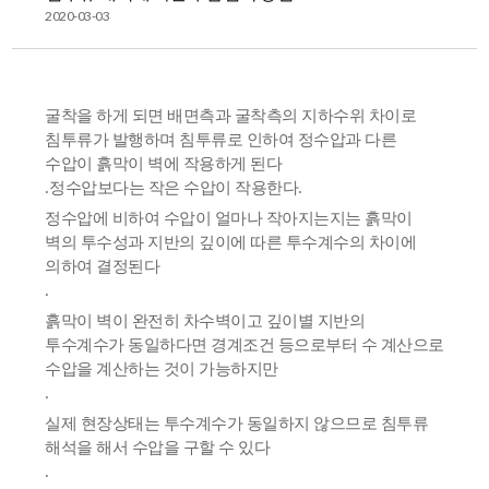
2020-03-03
굴착을 하게 되면 배면측과 굴착측의 지하수위 차이로
침투류가 발행하며 침투류로 인하여 정수압과 다른
수압이 흙막이 벽에 작용하게 된다
.
정수압보다는 작은 수압이 작용한다
.
정수압에 비하여 수압이 얼마나 작아지는지는 흙막이
벽의 투수성과 지반의 깊이에 따른 투수계수의 차이에
의하여 결정된다
.
흙막이 벽이 완전히 차수벽이고 깊이별 지반의
투수계수가 동일하다면 경계조건 등으로부터 수 계산으로
수압을 계산하는 것이 가능하지만
.
실제 현장상태는 투수계수가 동일하지 않으므로 침투류
해석을 해서 수압을 구할 수 있다
.