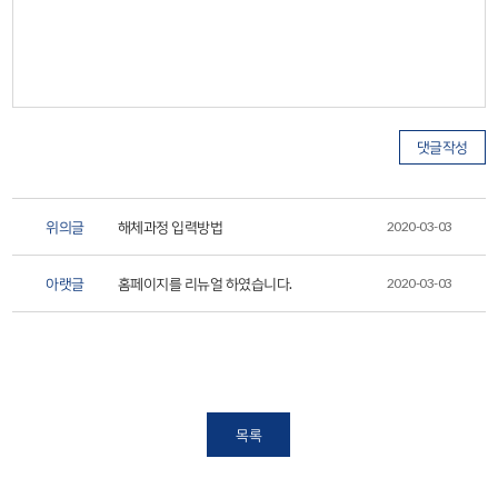
위의글
해체과정 입력방법
2020-03-03
아랫글
홈페이지를 리뉴얼 하였습니다.
2020-03-03
목록