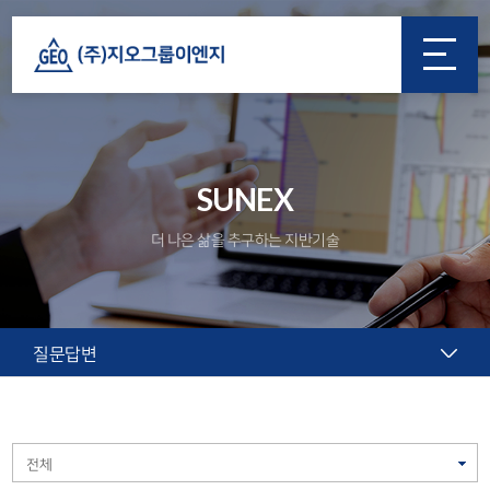
SUNEX
더 나은 삶을 추구하는 지반기술
질문답변