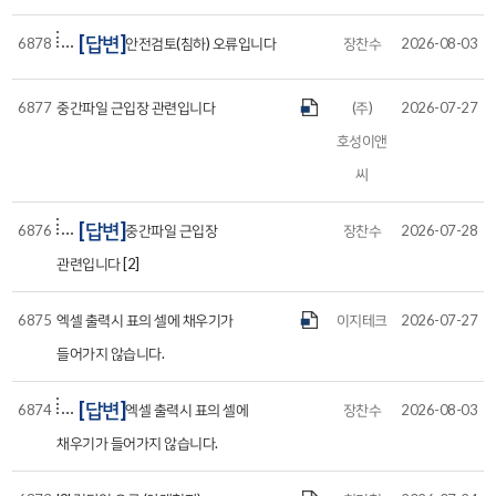
[답변]
6878
안전검토(침하) 오류입니다
장찬수
2026-08-03
6877
중간파일 근입장 관련입니다
(주)
2026-07-27
호성이앤
씨
[답변]
6876
중간파일 근입장
장찬수
2026-07-28
관련입니다 [2]
6875
엑셀 출력시 표의 셀에 채우기가
이지테크
2026-07-27
들어가지 않습니다.
[답변]
6874
엑셀 출력시 표의 셀에
장찬수
2026-08-03
채우기가 들어가지 않습니다.