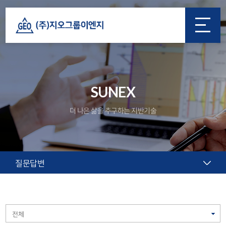
SUNEX
더 나은 삶을 추구하는 지반기술
질문답변