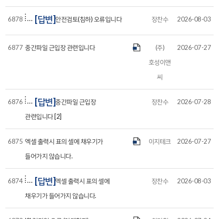
[답변]
6878
안전검토(침하) 오류입니다
장찬수
2026-08-03
6877
중간파일 근입장 관련입니다
(주)
2026-07-27
호성이앤
씨
[답변]
6876
중간파일 근입장
장찬수
2026-07-28
관련입니다 [2]
6875
엑셀 출력시 표의 셀에 채우기가
이지테크
2026-07-27
들어가지 않습니다.
[답변]
6874
엑셀 출력시 표의 셀에
장찬수
2026-08-03
채우기가 들어가지 않습니다.