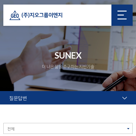
SUNEX
더 나은 삶을 추구하는 지반기술
질문답변