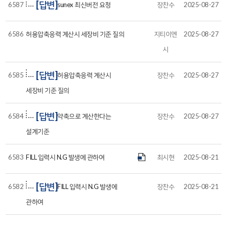
[답변]
6587
sunex 최신버전 요청
장찬수
2025-08-27
6586
허용압축응력 계산시 세장비 기준 질의
지티이엔
2025-08-27
시
[답변]
6585
허용압축응력 계산시
장찬수
2025-08-27
세장비 기준 질의
[답변]
6584
약축으로 계산한다는
장찬수
2025-08-27
설계기준
6583
FILL 입력시 N.G 발생에 관하여
최시현
2025-08-21
[답변]
6582
FILL 입력시 N.G 발생에
장찬수
2025-08-21
관하여