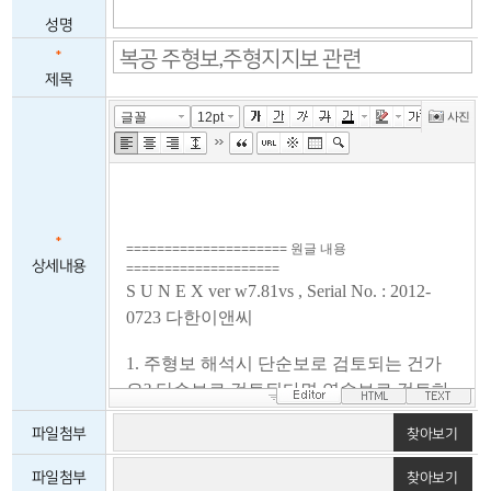
*
성명
*
제목
*
상세내용
파일첨부
찾아보기
복공.dat
파일첨부
찾아보기
삭제