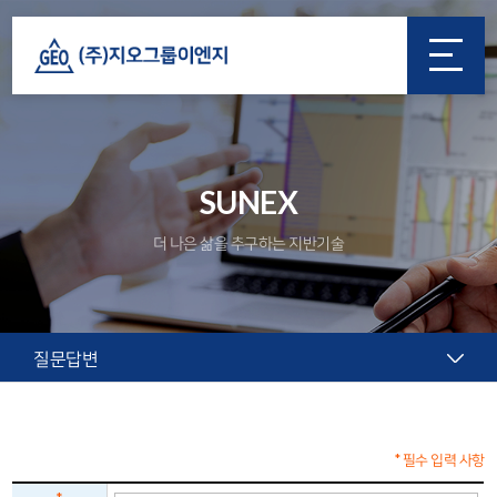
SUNEX
더 나은 삶을 추구하는 지반기술
질문답변
* 필수 입력 사항