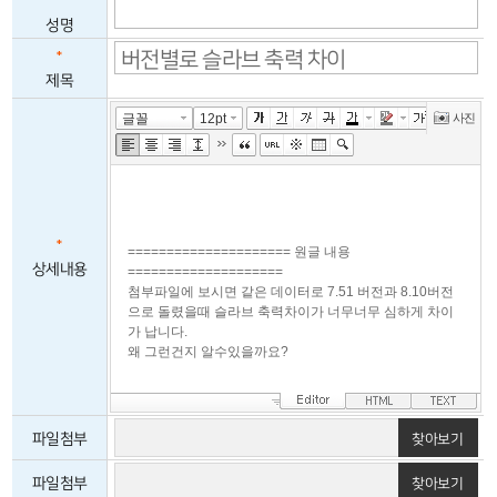
*
성명
*
제목
*
상세내용
파일첨부
찾아보기
7.0.JPG
파일첨부
찾아보기
삭제