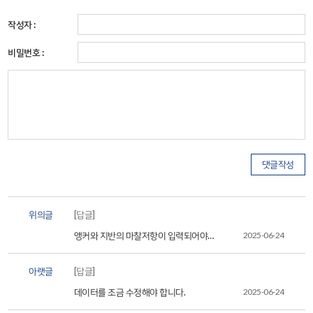
작성자 :
비밀번호 :
위의글
[답글]
앵커와 지반의 마찰저항이 입력되어야
2025-06-24
합니다.
아랫글
[답글]
데이터를 조금 수정해야 합니다.
2025-06-24