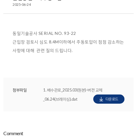
2025-06-24
동일기술공사 SERIAL NO. 93-22
근입장 검토시 심도 8.4M이하에서 주동토압이 점점 감소하는
사항에 대해 관련 질의 드립니다.
첨부파일
1. 배수관로_2025.03(원본)-버젼 교체
_06.24(브레이싱).dat
다운로드
Comment