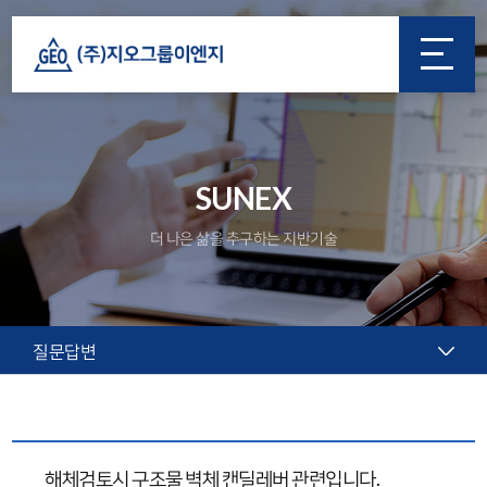
SUNEX
더 나은 삶을 추구하는 지반기술
질문답변
해체검토시 구조물 벽체 캔딜레버 관련입니다.