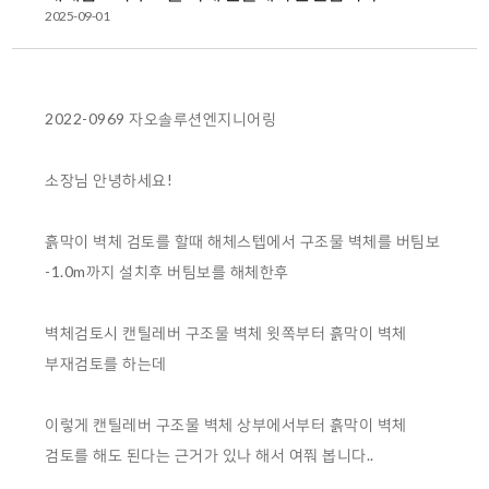
2025-09-01
2022-0969 자오솔루션엔지니어링
소장님 안녕하세요!
흙막이 벽체 검토를 할때 해체스텝에서 구조물 벽체를 버팀보
-1.0m까지 설치후 버팀보를 해체한후
벽체검토시 캔틸레버 구조물 벽체 윗쪽부터 흙막이 벽체
부재검토를 하는데
이렇게 캔틸레버 구조물 벽체 상부에서부터 흙막이 벽체
검토를 해도 된다는 근거가 있나 해서 여쭤 봅니다..