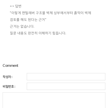
=> 답변
"이렇게 캔틸레버 구조물 벽체 상부에서부터 흙막이 벽체
검토를 해도 된다는 근거"
근거는 없습니다.
질문 내용도 완전히 이해하기 힘듭니다.
Comment
작성자 :
비밀번호 :