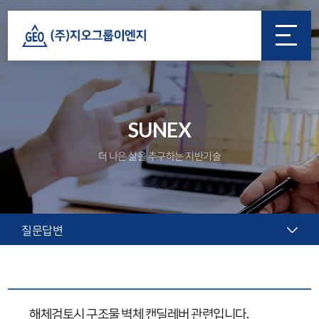
SUNEX
더 나은 삶을 추구하는 지반기술
질문답변
해체검토시 구조물 벽체 캔딜레버 관련입니다.