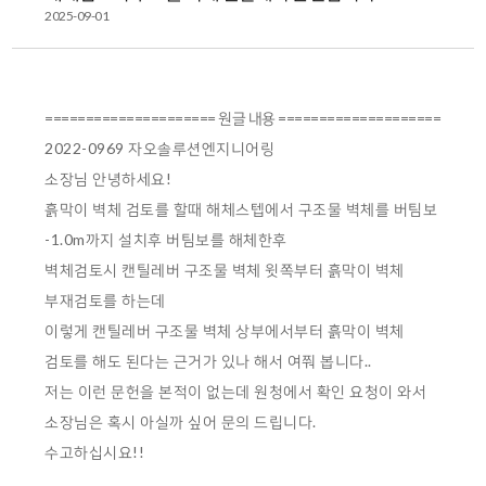
2025-09-01
===================== 원글 내용 ====================
2022-0969 자오솔루션엔지니어링
소장님 안녕하세요!
흙막이 벽체 검토를 할때 해체스텝에서 구조물 벽체를 버팀보
-1.0m까지 설치후 버팀보를 해체한후
벽체검토시 캔틸레버 구조물 벽체 윗쪽부터 흙막이 벽체
부재검토를 하는데
이렇게 캔틸레버 구조물 벽체 상부에서부터 흙막이 벽체
검토를 해도 된다는 근거가 있나 해서 여쭤 봅니다..
저는 이런 문헌을 본적이 없는데 원청에서 확인 요청이 와서
소장님은 혹시 아실까 싶어 문의 드립니다.
수고하십시요!!