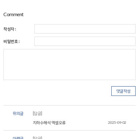
Comment
작성자 :
비밀번호 :
위의글
[답글]
지하수해석 엑셀오류
2025-09-02
아랫글
[답글]