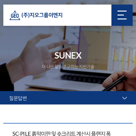
SUNEX
더 나은 삶을 추구하는 지반기술
질문답변
SC-PILE 흙막이판 및 숏크리트 계산시 플랜지 폭