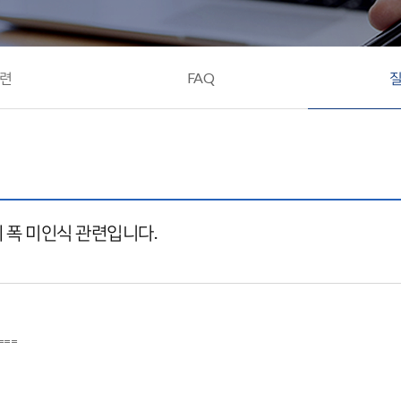
련
FAQ
지 폭 미인식 관련입니다.
===