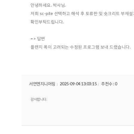
안녕하세요. 박사님.
저희 sc-pile 선택하고 해석 후 토류판 및 숏크리트 부
확인부탁드립니다.
=> 답변
플렌지 폭이 고려되는 수정된 프로그램 보내 드렸습니다.
서연엔지니어링
2025-09-04 13:03:15
추천수 : 0
감사합니다.