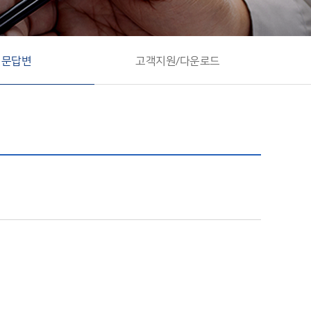
질문답변
고객지원/다운로드