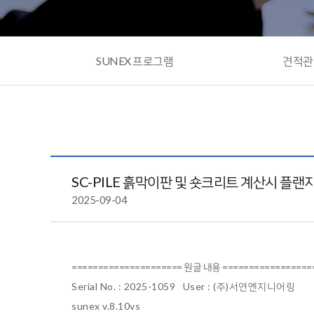
SUNEX 프로그램
견적관
SC-PILE 흙막이판 및 숏크리트 계산시 플랜
2025-09-04
===================== 원글 내용 =================
Serial No. : 2025-1059 User : (주)서연엔지니어링
sunex v.8.10vs