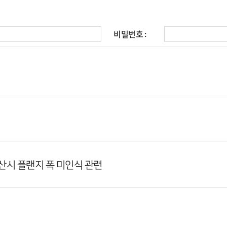
비밀번호 :
계산시 플랜지 폭 미인식 관련