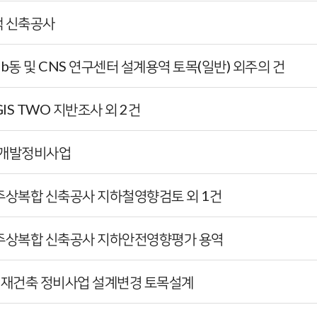
택 신축공사
ab동 및 CNS 연구센터 설계용역 토목(일반) 외주의 건
GIS TWO 지반조사 외 2건
택재개발정비사업
동 주상복합 신축공사 지하철영향검토 외 1건
동 주상복합 신축공사 지하안전영향평가 용역
택재건축 정비사업 설계변경 토목설계