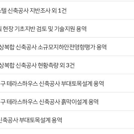
스텔 신축공사 지반조사 외 1건
타워 현장 기초지반 검토 및 기술지원 용역
 주상복합 신축공사 소규모지하안전영향평가 용역
주상복합 신축공사 현황측량 외 3건
지지구 테라스하우스 신축공사 부대토목설계 용역
지구 테라스하우스 신축공사 흙막이설계 용역
합 신축공사 부대토목설계 용역