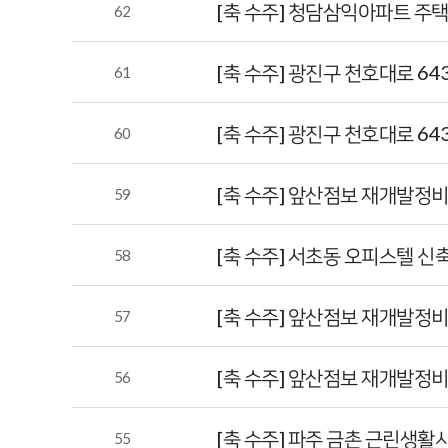
[축 수주] 청담삼익아파트 주
62
[축 수주] 광진구 천호대로 
61
[축 수주] 광진구 천호대로 6
60
[축 수주] 앞산점보 재개발정
59
[축 수주] 서초동 오피스텔 
58
[축 수주] 앞산점보 재개발
57
[축 수주] 앞산점보 재개발정
56
[축 수주] 파주 금촌 근린생활
55