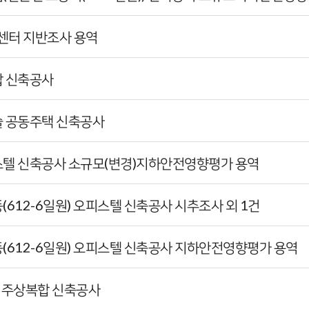
이터센터 지반조사 용역
합 신축공사
캐슬 공동주택 신축공사
피스텔 신축공사 소규모(변경)지하안전영향평가 용역
동(612-6일원) 오피스텔 신축공사 시추조사 외 1건
동(612-6일원) 오피스텔 신축공사 지하안전영향평가 용역
가 주상복합 신축공사