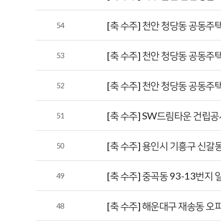
[축 수주] 천안 청당동 공동
54
[축 수주] 천안 청당동 공동
53
[축 수주] 천안 청당동 공동주
52
[축 수주] SW드림타운 건립
51
[축 수주] 용인시 기흥구 신
50
[축 수주] 중곡동 93-13번
49
[축 수주] 해운대구 재송동 
48