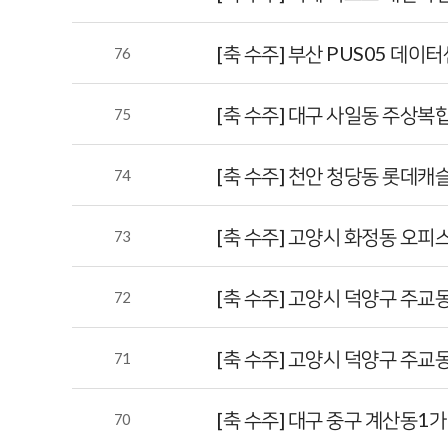
[축 수주] 부산 PUS05 데
76
[축 수주] 대구 사일동 주상복
75
[축 수주] 천안 청당동 롯데
74
[축 수주] 고양시 화정동 오
73
[축 수주] 고양시 덕양구 주교
72
[축 수주] 고양시 덕양구 주교
71
[축 수주] 대구 중구 계산동1
70