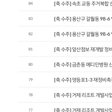
[축 수주] 속초 교동 주거복합
84
[축 수주] 용산구 갈월동 98
83
[축 수주] 용산구 갈월동 98
82
[축 수주] 앞산점보 재개발 정
81
[축 수주] 금촌동 메디인병원
80
[축 수주] 영등포1-3 재정비
79
[축 수주] 거제 리조트 개발사
78
[축 수주] 거제 리조트 개발
77