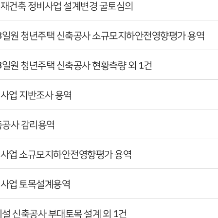
택재건축 정비사업 설계변경 굴토심의
643일원 청년주택 신축공사 소규모지하안전영향평가 용역
43일원 청년주택 신축공사 현황측량 외 1건
비사업 지반조사 용역
신축공사 감리용역
정비사업 소규모지하안전영향평가 용역
비사업 토목설계용역
시설 신축공사 부대토목 설계 외 1건