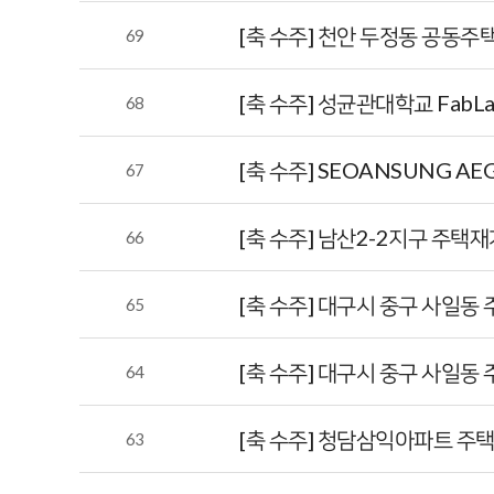
[축 수주] 천안 두정동 공동주
69
[축 수주] 성균관대학교 FabL
68
[축 수주] SEOANSUNG AE
67
[축 수주] 남산2-2지구 주
66
[축 수주] 대구시 중구 사일
65
[축 수주] 대구시 중구 사일
64
[축 수주] 청담삼익아파트 주
63