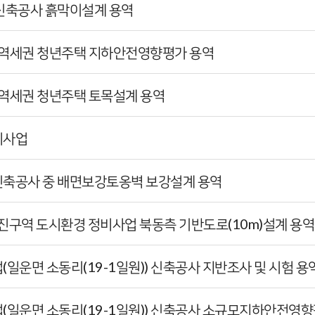
 신축공사 흙막이설계 용역
-6 역세권 청년주택 지하안전영향평가 용역
-6 역세권 청년주택 토목설계 용역
비사업
 신축공사 중 배면보강토옹벽 보강설계 용역
촉진구역 도시환경 정비사업 북동측 기반도로(10m)설계 용역
업(일운면 소동리(19-1일원)) 신축공사 지반조사 및 시험 용
사업(일운면 소동리(19-1일원)) 신축공사 소규모지하안전영