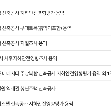
주택 신축공사 지하안전영향평가 용역
주택 신축공사 부대토목(흙막이포함) 용역
택 신축공사 지질조사 용역
공사 사후지하안전영향조사 용역
갈동 베네시티 주상복합 신축공사 지하안전영향평가 용역 외 1
지 일원 역세권 청년주택 신축공사
오피스텔 신축공사 지하안전영향평가 용역