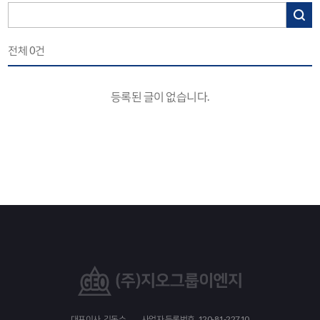
전체
0
건
등록된 글이 없습니다.
대표이사. 김동수
사업자 등록번호. 120-81-22710