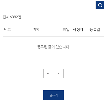
전체
6882
건
번호
파일
작성자
등록일
제목
등록된 글이 없습니다.
글쓰기