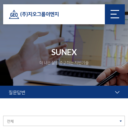
SUNEX
더 나은 삶을 추구하는 지반기술
질문답변