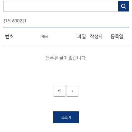
전체
6882
건
번호
파일
작성자
등록일
제목
등록된 글이 없습니다.
글쓰기