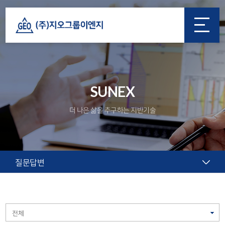
SUNEX
더 나은 삶을 추구하는 지반기술
질문답변