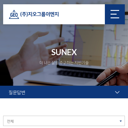
SUNEX
더 나은 삶을 추구하는 지반기술
질문답변