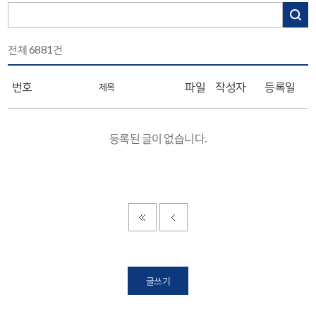
전체
6881
건
번호
파일
작성자
등록일
제목
등록된 글이 없습니다.
글쓰기