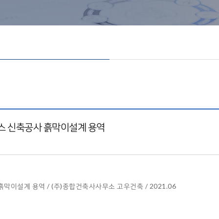
스 신축공사 흙막이설계 용역
이설계 용역 / (주)종합건축사사무소 고우건축 / 2021.06