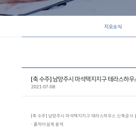
지오소식
[축 수주] 남양주시 마석택지지구 테라스하우
2021-07-08
[축 수주] 남양주시 마석택지지구 테라스하우스 신축공사 흙막
- 흙막이설계 용역