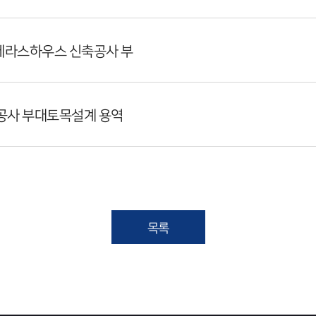
 테라스하우스 신축공사 부
축공사 부대토목설계 용역
목록