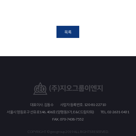
목록
대표이사. 김동수
사업자 등록번호. 120-81-22710
서울시 영등포구 선유로146, 406호 (양평동3가, E&C드림타워)
TEL. 02-2631-0431
FAX. 070-7438-7552
COPYRIGHT © geo group 2019 ALL RIGHTS RESERVED.