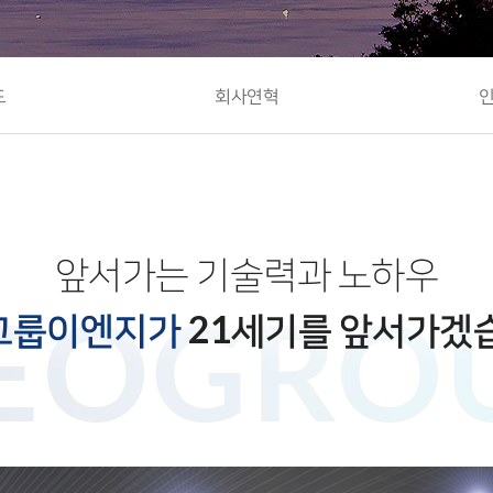
도
회사연혁
앞서가는 기술력과 노하우
그룹이엔지가
21세기를 앞서가겠