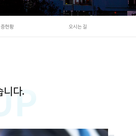
인증현황
오시는 길
습니다.