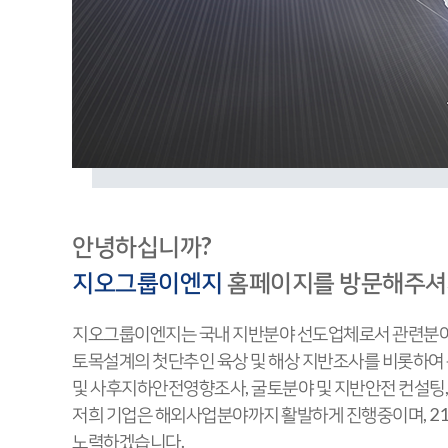
안녕하십니까?
지오그룹이엔지
홈페이지를 방문해주셔
지오그룹이엔지는 국내 지반분야 선도업체로서 관련분야에
토목설계의 첫단추인 육상 및 해상 지반조사를 비롯하여 
및 사후지하안전영향조사, 굴토분야 및 지반안전 컨설팅,
저희 기업은 해외사업분야까지 활발하게 진행중이며, 21
노력하겠습니다.