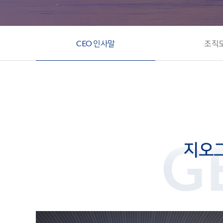
CEO 인사말
조직
지오