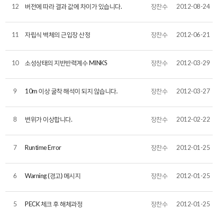
12
버전에 따라 결과 값에 차이가 있습니다.
장찬수
2012-08-24
11
자립식 벽체의 근입장 산정
장찬수
2012-06-21
10
소성상태의 지반반력계수 MINKS
장찬수
2012-03-29
9
10m 이상 굴착 해석이 되지 않습니다.
장찬수
2012-03-27
8
변위가 이상합니다.
장찬수
2012-02-22
7
Runtime Error
장찬수
2012-01-25
6
Warning (경고) 메시지
장찬수
2012-01-25
5
PECK 체크 후 해체과정
장찬수
2012-01-25