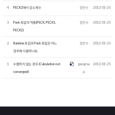
4
PECK2에서 감소계수
장찬수
2012-01-25
3
Peck 토압의 적용(PECK, PECK1,
장찬수
2012-01-25
PECK2)
2
Rankine 토압과 Peck 토압은 어느
장찬수
2012-01-25
경우에 사용하나요.
1
수렴하지 않는 경우 (Calculation not
geogrou
2012-01-25
converged)
p