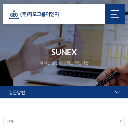
SUNEX
더 나은 삶을 추구하는 지반기술
질문답변