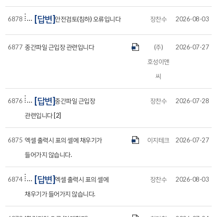
[답변]
6878
안전검토(침하) 오류입니다
장찬수
2026-08-03
6877
중간파일 근입장 관련입니다
(주)
2026-07-27
호성이앤
씨
[답변]
6876
중간파일 근입장
장찬수
2026-07-28
관련입니다 [2]
6875
엑셀 출력시 표의 셀에 채우기가
이지테크
2026-07-27
들어가지 않습니다.
[답변]
6874
엑셀 출력시 표의 셀에
장찬수
2026-08-03
채우기가 들어가지 않습니다.