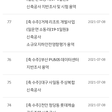
신축공사 지반조사 및 시험 용역
77
[축 수주] 거제 리조트 개발사업
2021-07-08
(일운면 소동리(19-1일원))
신축공사
소규모지하안전영향평가 용역
76
[축 수주] 부산 PUS05 데이터센터
2021-07-08
지반조사 용역
75
[축 수주] 대구 사일동 주상복합
2021-07-08
신축공사
74
[축 수주] 천안 청당동 롯데캐슬
2021-07-08