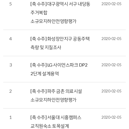
5
[축 수주] 대구광역시 서구 내당동
2020-02-05
주거복합
소규모지하안전영향평가
4
[축 수주] 화성장안지구 공동주택
2020-02-05
측량 및 지질조사
3
[축 수주] LG 사이언스파크 DP2
2020-02-05
2단계 설계용역
2
[축 수주] 파주 금촌 의료시설
2020-02-05
소규모지하안전영향평가
1
[축 수주] 서울대 시흥캠퍼스
2020-02-05
교직원숙소 토목설계