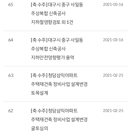
65
[축 수주] 대구시 중구 사일동
2021-03-16
주상복합 신축공사
지하철영향검토 외 1건
64
[축 수주] 대구시 중구 사일동
2021-03-16
주상복합 신축공사
지하안전영향평가 용역
63
[축 수주] 청담삼익아파트
2021-02-25
주택재건축 정비사업 설계변경
토목설계
62
[축 수주] 청담삼익아파트
2021-02-25
주택재건축 정비사업 설계변경
굴토심의