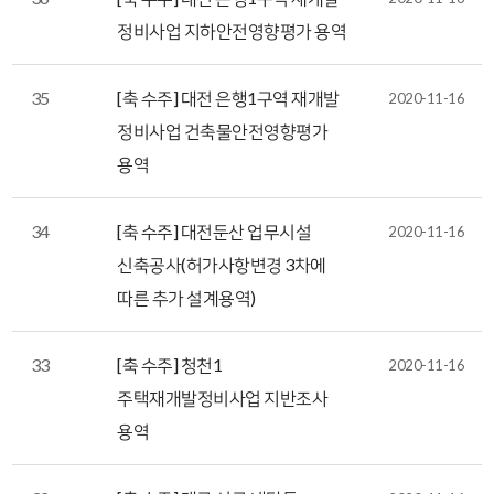
정비사업 지하안전영향평가 용역
35
[축 수주] 대전 은행1구역 재개발
2020-11-16
정비사업 건축물안전영향평가
용역
34
[축 수주] 대전둔산 업무시설
2020-11-16
신축공사(허가사항변경 3차에
따른 추가 설계용역)
33
[축 수주] 청천1
2020-11-16
주택재개발정비사업 지반조사
용역