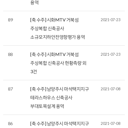
용역
89
[축 수주] 시화MTV 거북섬
2021-07-23
주상복합 신축공사
소규모지하안전영향평가 용역
88
[축 수주] 시화MTV 거북섬
2021-07-23
주상복합 신축공사 현황측량 외
3건
87
[축 수주] 남양주시 마석택지지구
2021-07-08
테라스하우스 신축공사
부대토목설계 용역
86
[축 수주] 남양주시 마석택지지구
2021-07-08