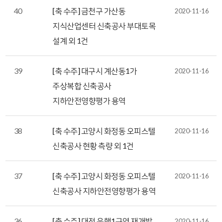
40
[축 수주] 금천구 가산동
2020-11-16
지식산업센터 신축공사 부대토목
설계 외 1건
39
[축 수주] 대구시 계산동1가
2020-11-16
주상복합 신축공사
지하안전영향평가 용역
38
[축 수주] 고양시 화정동 오피스텔
2020-11-16
신축공사 현황 측량 외 1건
37
[축 수주] 고양시 화정동 오피스텔
2020-11-16
신축공사 지하안전영향평가 용역
36
[축 수주] 대전 은행1구역 재개발
2020-11-16