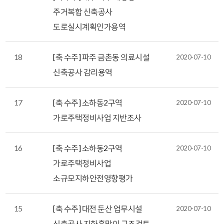
주거복합 신축공사
도로실시계획인가용역
18
[축 수주] 파주 금촌동 의료시설
2020-07-10
신축공사 감리용역
17
[축 수주] 소하동2구역
2020-07-10
가로주택정비사업 지반조사
16
[축 수주] 소하동2구역
2020-07-10
가로주택정비사업
소규모지하안전영향평가
15
[축 수주] 대전 둔산 업무시설
2020-07-10
신축공사 지하흙막이 구조검토