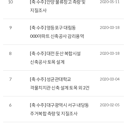
10
[축 수주] 안양 물류창고 측량 및
2020-05-11
지질조사
9
[축 수주] 영등포구 대림동
2020-03-18
000아파트 신축공사 감리용역
8
[축 수주] 대전 둔산 복합시설
2020-03-18
신축공사 토목 설계
7
[축 수주] 성균관대학교
2020-03-04
격물치지관 신축 설계 토목 외 2건
6
[축 수주] 대구광역시 서구 내당동
2020-02-05
주거복합 측량 및 지질조사