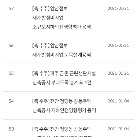
57
[축 수주] 앞산점보
2021-01-21
재개발정비사업
소규모지하안전영향평가 용역
56
[축 수주] 앞산점보
2021-01-21
재개발정비사업 토목설계용역
55
[축 수주] 파주 금촌 근린생활시설
2021-01-21
신축공사 부대토목 설계 외 1건
54
[축 수주] 천안 청당동 공동주택
2021-01-04
신축공사 지하안전영향평가 용역
53
[축 수주] 천안 청당동 공동주택
2021-01-04