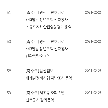
61
[축 수주] 광진구 천호대로
2021-02-25
643일원 청년주택 신축공사
소규모지하안전영향평가 용역
60
[축 수주] 광진구 천호대로
2021-02-25
643일원 청년주택 신축공사
현황측량 외 1건
59
[축 수주] 앞산점보
2021-02-25
재개발정비사업 지반조사 용역
58
[축 수주] 서초동 오피스텔
2021-02-25
신축공사 감리용역