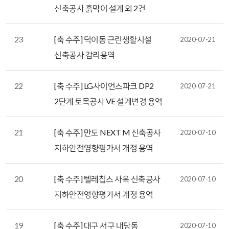
신축공사 흙막이 설계 외 2건
23
[축 수주] 덕이동 근린생활시설
2020-07-21
신축공사 감리용역
22
[축 수주] LG사이언스파크 DP2
2020-07-21
2단계 토목공사 VE 설계변경 용역
21
[축 수주] 만도 NEXT M 신축공사
2020-07-10
지하안전영향평가서 개정 용역
20
[축 수주] 텔레칩스 사옥 신축공사
2020-07-10
지하안전영향평가서 개정 용역
19
[축 수주] 대구 서구 내당동
2020-07-10