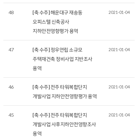
48
[축 수주] 해운대구 재송동
2021-01-04
오피스텔 신축공사
지하안전영향평가 용역
47
[축 수주] 정우연립 소규모
2021-01-04
주택재건축 정비사업 지반조사
용역
46
[축 수주] 전주 타워복합단지
2021-01-04
개발사업 지하안전영향평가 용역
45
[축 수주] 전주 타워복합단지
2021-01-04
개발사업 사후지하안전영향조사
용역