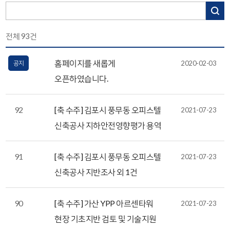
전체
93
건
홈페이지를 새롭게
공지
2020-02-03
오픈하였습니다.
92
[축 수주] 김포시 풍무동 오피스텔
2021-07-23
신축공사 지하안전영향평가 용역
91
[축 수주] 김포시 풍무동 오피스텔
2021-07-23
신축공사 지반조사 외 1건
90
[축 수주] 가산 YPP 아르센타워
2021-07-23
현장 기초지반 검토 및 기술지원