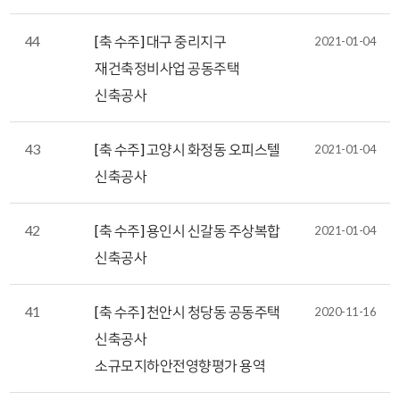
44
[축 수주] 대구 중리지구
2021-01-04
재건축정비사업 공동주택
신축공사
43
[축 수주] 고양시 화정동 오피스텔
2021-01-04
신축공사
42
[축 수주] 용인시 신갈동 주상복합
2021-01-04
신축공사
41
[축 수주] 천안시 청당동 공동주택
2020-11-16
신축공사
소규모지하안전영향평가 용역