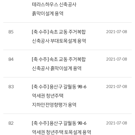
테라스하우스 신축공사
흙막이설계 용역
85
[축 수주] 속초 교동 주거복합
2021-07-08
신축공사 부대토목설계 용역
84
[축 수주] 속초 교동 주거복합
2021-07-08
신축공사 흙막이설계 용역
83
[축 수주] 용산구 갈월동 98-6
2021-07-08
역세권 청년주택
지하안전영향평가 용역
82
[축 수주] 용산구 갈월동 98-6
2021-07-08
역세권 청년주택 토목설계 용역