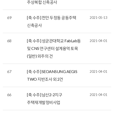
주상복합 신축공사
69
[축 수주] 천안 두정동 공동주택
2021-05-13
신축공사
68
[축 수주] 성균관대학교 FabLab동
2021-04-01
및 CNS 연구센터 설계용역 토목
(일반) 외주의 건
67
[축 수주] SEOANSUNG AEGIS
2021-04-01
TWO 지반조사 외 2건
66
[축 수주] 남산2-2지구
2021-04-01
주택재개발정비사업