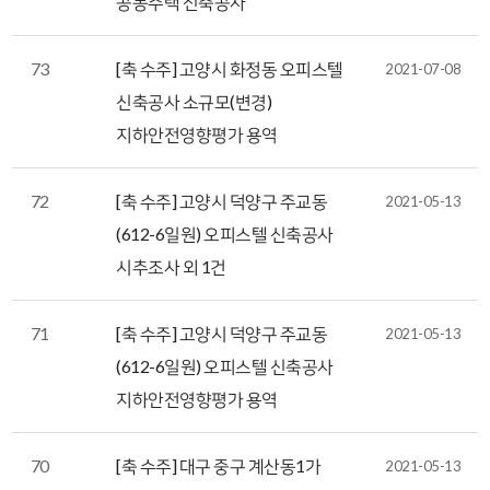
공동주택 신축공사
73
[축 수주] 고양시 화정동 오피스텔
2021-07-08
신축공사 소규모(변경)
지하안전영향평가 용역
72
[축 수주] 고양시 덕양구 주교동
2021-05-13
(612-6일원) 오피스텔 신축공사
시추조사 외 1건
71
[축 수주] 고양시 덕양구 주교동
2021-05-13
(612-6일원) 오피스텔 신축공사
지하안전영향평가 용역
70
[축 수주] 대구 중구 계산동1가
2021-05-13