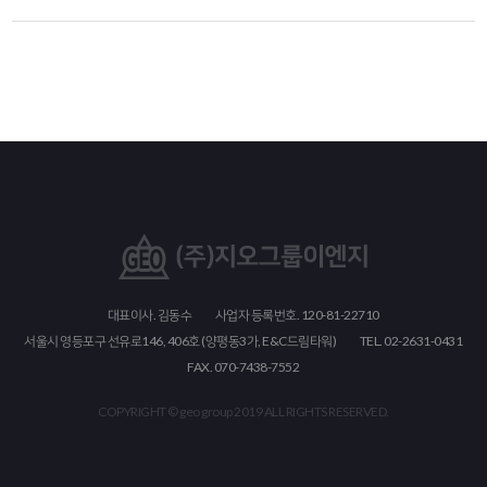
대표이사. 김동수
사업자 등록번호. 120-81-22710
서울시 영등포구 선유로146, 406호 (양평동3가, E&C드림타워)
TEL. 02-2631-0431
FAX. 070-7438-7552
COPYRIGHT © geo group 2019 ALL RIGHTS RESERVED.