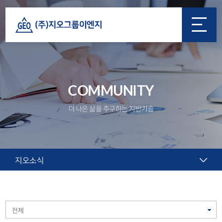
COMMUNITY
더 나은 삶을 추구하는 지반기술
지오소식