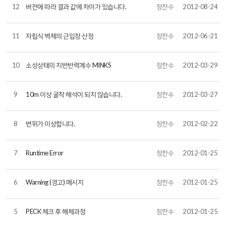
12
버전에 따라 결과 값에 차이가 있습니다.
장찬수
2012-08-24
11
자립식 벽체의 근입장 산정
장찬수
2012-06-21
10
소성상태의 지반반력계수 MINKS
장찬수
2012-03-29
9
10m 이상 굴착 해석이 되지 않습니다.
장찬수
2012-03-27
8
변위가 이상합니다.
장찬수
2012-02-22
7
Runtime Error
장찬수
2012-01-25
6
Warning (경고) 메시지
장찬수
2012-01-25
5
PECK 체크 후 해체과정
장찬수
2012-01-25