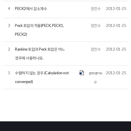
4
PECK2에서 감소계수
장찬수
2012-01-25
3
Peck 토압의 적용(PECK, PECK1,
장찬수
2012-01-25
PECK2)
2
Rankine 토압과 Peck 토압은 어느
장찬수
2012-01-25
경우에 사용하나요.
1
수렴하지 않는 경우 (Calculation not
geogrou
2012-01-25
converged)
p