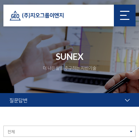
SUNEX
더 나은 삶을 추구하는 지반기술
질문답변